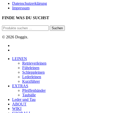
Datenschutzerklärung
Impressum
FINDE WAS DU SUCHST
Suchen
Suchen
nach:
© 2026 Doggix.
facebook
email
Close
LEINEN
Menu
Retrieverleinen
Führleinen
Schleppleinen
Lederleinen
Kurzführer
EXTRAS
Pfeiffenbänder
Taubälle
Leder und Tau
ABOUT
WIKI